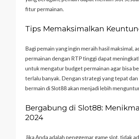
fitur permainan.
Tips Memaksimalkan Keuntung
Bagi pemain yang ingin meraih hasil maksimal, a
permainan dengan RTP tinggi dapat meningkatk
untuk mengatur budget permainan agar bisa be
terlalu banyak. Dengan strategi yang tepat da
bermain di Slot88 akan menjadi lebih menguntu
Bergabung di Slot88: Menikmat
2024
Jika Anda adalah penggemar game slot, tidak ad