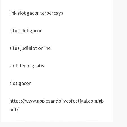
link slot gacor terpercaya
situs slot gacor
situs judi slot online
slot demo gratis
slot gacor
https://www.applesandolivesfestival.com/ab
out/