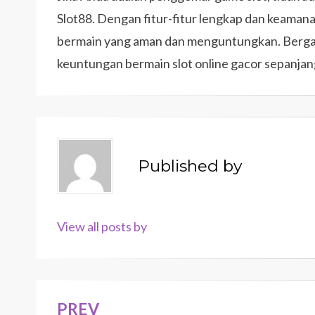
Slot88. Dengan fitur-fitur lengkap dan keamana
bermain yang aman dan menguntungkan. Bergabu
keuntungan bermain slot online gacor sepanjan
Published by
View all posts by
PREV
Navigasi